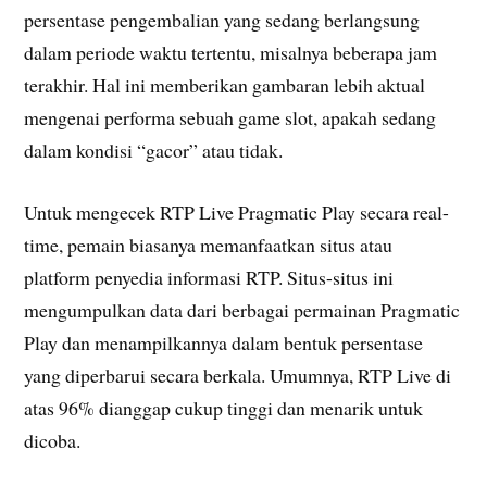
persentase pengembalian yang sedang berlangsung
dalam periode waktu tertentu, misalnya beberapa jam
terakhir. Hal ini memberikan gambaran lebih aktual
mengenai performa sebuah game slot, apakah sedang
dalam kondisi “gacor” atau tidak.
Untuk mengecek RTP Live Pragmatic Play secara real-
time, pemain biasanya memanfaatkan situs atau
platform penyedia informasi RTP. Situs-situs ini
mengumpulkan data dari berbagai permainan Pragmatic
Play dan menampilkannya dalam bentuk persentase
yang diperbarui secara berkala. Umumnya, RTP Live di
atas 96% dianggap cukup tinggi dan menarik untuk
dicoba.