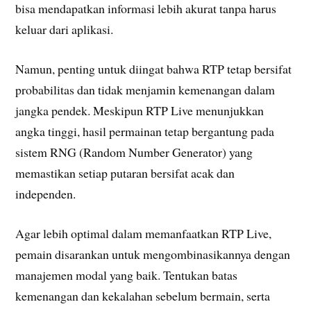
bisa mendapatkan informasi lebih akurat tanpa harus
keluar dari aplikasi.
Namun, penting untuk diingat bahwa RTP tetap bersifat
probabilitas dan tidak menjamin kemenangan dalam
jangka pendek. Meskipun RTP Live menunjukkan
angka tinggi, hasil permainan tetap bergantung pada
sistem RNG (Random Number Generator) yang
memastikan setiap putaran bersifat acak dan
independen.
Agar lebih optimal dalam memanfaatkan RTP Live,
pemain disarankan untuk mengombinasikannya dengan
manajemen modal yang baik. Tentukan batas
kemenangan dan kekalahan sebelum bermain, serta