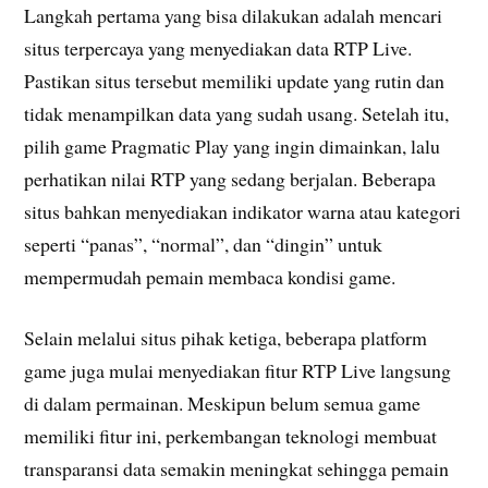
Langkah pertama yang bisa dilakukan adalah mencari
situs terpercaya yang menyediakan data RTP Live.
Pastikan situs tersebut memiliki update yang rutin dan
tidak menampilkan data yang sudah usang. Setelah itu,
pilih game Pragmatic Play yang ingin dimainkan, lalu
perhatikan nilai RTP yang sedang berjalan. Beberapa
situs bahkan menyediakan indikator warna atau kategori
seperti “panas”, “normal”, dan “dingin” untuk
mempermudah pemain membaca kondisi game.
Selain melalui situs pihak ketiga, beberapa platform
game juga mulai menyediakan fitur RTP Live langsung
di dalam permainan. Meskipun belum semua game
memiliki fitur ini, perkembangan teknologi membuat
transparansi data semakin meningkat sehingga pemain