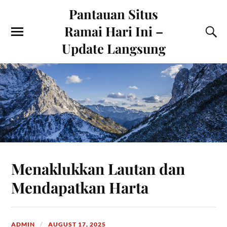
Pantauan Situs
Ramai Hari Ini –
Update Langsung
Menaklukkan Lautan dan
Mendapatkan Harta
ADMIN
AUGUST 17, 2025