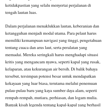
ketidakpastian yang selalu menyertai perjalanan di
tengah lautan luas.
Dalam perjalanan menaklukkan lautan, keberanian dan
ketangguhan menjadi modal utama. Para pelaut harus
memiliki kemampuan navigasi yang tinggi, pengetahuan
tentang cuaca dan arus laut, serta peralatan yang
memadai. Mereka seringkali harus menghadapi situasi
kritis yang mengancam nyawa, seperti kapal yang rusak,
kelaparan, atau kekurangan air bersih. Di balik bahaya
tersebut, tersimpan potensi besar untuk mendapatkan
kekayaan yang luar biasa, terutama melalui penemuan
pulau-pulau baru yang kaya sumber daya alam, seperti
rempah-rempah, mutiara, perhiasan, dan logam mulia.
Banyak kisah legenda tentang kapal-kapal yang berhasil