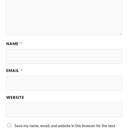
NAME
*
EMAIL
*
WEBSITE
Save my name, email, and website in this browser for the next