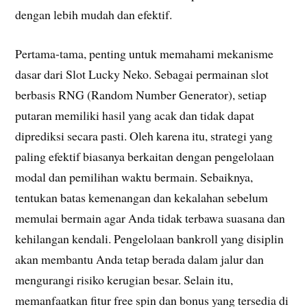
dengan lebih mudah dan efektif.
Pertama-tama, penting untuk memahami mekanisme
dasar dari Slot Lucky Neko. Sebagai permainan slot
berbasis RNG (Random Number Generator), setiap
putaran memiliki hasil yang acak dan tidak dapat
diprediksi secara pasti. Oleh karena itu, strategi yang
paling efektif biasanya berkaitan dengan pengelolaan
modal dan pemilihan waktu bermain. Sebaiknya,
tentukan batas kemenangan dan kekalahan sebelum
memulai bermain agar Anda tidak terbawa suasana dan
kehilangan kendali. Pengelolaan bankroll yang disiplin
akan membantu Anda tetap berada dalam jalur dan
mengurangi risiko kerugian besar. Selain itu,
memanfaatkan fitur free spin dan bonus yang tersedia di