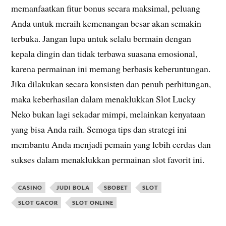
memanfaatkan fitur bonus secara maksimal, peluang
Anda untuk meraih kemenangan besar akan semakin
terbuka. Jangan lupa untuk selalu bermain dengan
kepala dingin dan tidak terbawa suasana emosional,
karena permainan ini memang berbasis keberuntungan.
Jika dilakukan secara konsisten dan penuh perhitungan,
maka keberhasilan dalam menaklukkan Slot Lucky
Neko bukan lagi sekadar mimpi, melainkan kenyataan
yang bisa Anda raih. Semoga tips dan strategi ini
membantu Anda menjadi pemain yang lebih cerdas dan
sukses dalam menaklukkan permainan slot favorit ini.
CASINO
JUDI BOLA
SBOBET
SLOT
SLOT GACOR
SLOT ONLINE