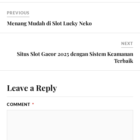
PREVIOUS
Menang Mudah di Slot Lucky Neko
NEXT
Situs Slot Gacor 2025 dengan Sistem Keamanan
Terbaik
Leave a Reply
COMMENT
*