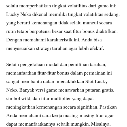
selalu memperhatikan tingkat volatilitas dari game ini;
Lucky Neko dikenal memiliki tingkat volatilitas sedang,
yang berarti kemenangan tidak selalu muncul secara
rutin tetapi berpotensi besar saat fitur bonus diaktifkan.
Dengan memahami karakteristik ini, Anda bisa
menyesuaikan strategi taruhan agar lebih efektif.
Selain pengelolaan modal dan pemilihan taruhan,
memanfaatkan fitur-fitur bonus dalam permainan ini
sangat membantu dalam menaklukkan Slot Lucky
Neko. Banyak versi game menawarkan putaran gratis,
simbol wild, dan fitur multiplier yang dapat
meningkatkan kemenangan secara signifikan. Pastikan
Anda memahami cara kerja masing-masing fitur agar
dapat memanfaatkannya sebaik mungkin. Misalnya,