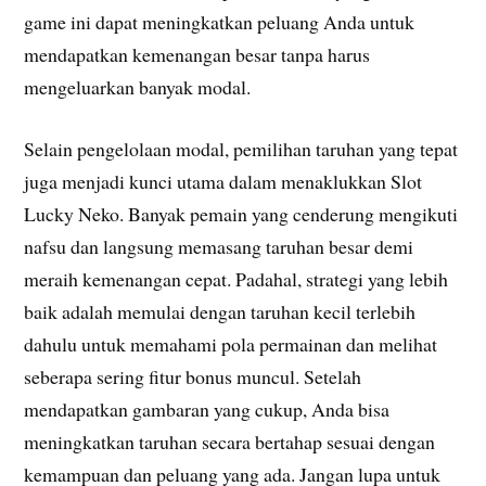
game ini dapat meningkatkan peluang Anda untuk
mendapatkan kemenangan besar tanpa harus
mengeluarkan banyak modal.
Selain pengelolaan modal, pemilihan taruhan yang tepat
juga menjadi kunci utama dalam menaklukkan Slot
Lucky Neko. Banyak pemain yang cenderung mengikuti
nafsu dan langsung memasang taruhan besar demi
meraih kemenangan cepat. Padahal, strategi yang lebih
baik adalah memulai dengan taruhan kecil terlebih
dahulu untuk memahami pola permainan dan melihat
seberapa sering fitur bonus muncul. Setelah
mendapatkan gambaran yang cukup, Anda bisa
meningkatkan taruhan secara bertahap sesuai dengan
kemampuan dan peluang yang ada. Jangan lupa untuk