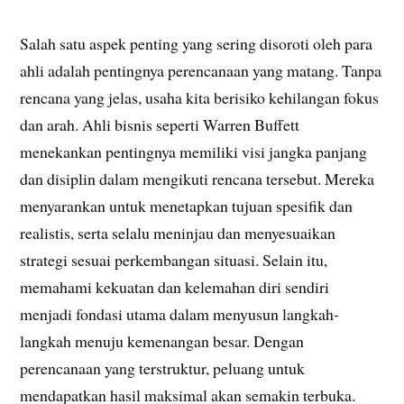
Salah satu aspek penting yang sering disoroti oleh para
ahli adalah pentingnya perencanaan yang matang. Tanpa
rencana yang jelas, usaha kita berisiko kehilangan fokus
dan arah. Ahli bisnis seperti Warren Buffett
menekankan pentingnya memiliki visi jangka panjang
dan disiplin dalam mengikuti rencana tersebut. Mereka
menyarankan untuk menetapkan tujuan spesifik dan
realistis, serta selalu meninjau dan menyesuaikan
strategi sesuai perkembangan situasi. Selain itu,
memahami kekuatan dan kelemahan diri sendiri
menjadi fondasi utama dalam menyusun langkah-
langkah menuju kemenangan besar. Dengan
perencanaan yang terstruktur, peluang untuk
mendapatkan hasil maksimal akan semakin terbuka.