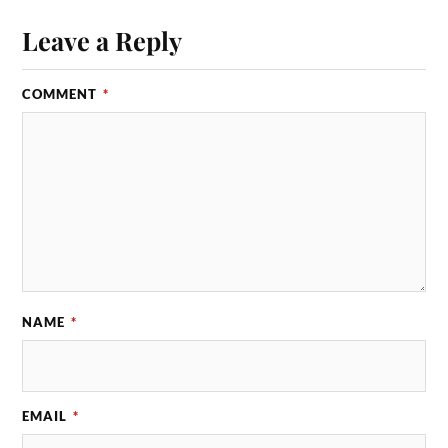
Leave a Reply
COMMENT
*
NAME
*
EMAIL
*