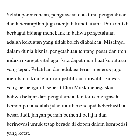
Selain perencanaan, penguasaan atas ilmu pengetahuan
dan keterampilan juga menjadi kunci utama. Para ahli di
berbagai bidang menekankan bahwa pengetahuan
adalah kekuatan yang tidak boleh diabaikan. Misalnya,
dalam dunia bisnis, pengetahuan tentang pasar dan tren
industri sangat vital agar kita dapat membuat keputusan
yang tepat. Pelatihan dan edukasi terus-menerus juga
membantu kita tetap kompetitif dan inovatif. Banyak
yang berpengaruh seperti Elon Musk menegaskan
bahwa belajar dari pengalaman dan terus mengasah
kemampuan adalah jalan untuk mencapai keberhasilan
besar. Jadi, jangan pernah berhenti belajar dan
berinovasi untuk tetap berada di depan dalam kompetisi
yang ketat.