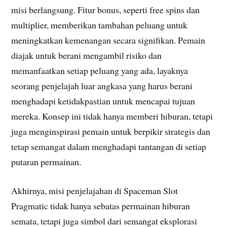
misi berlangsung. Fitur bonus, seperti free spins dan
multiplier, memberikan tambahan peluang untuk
meningkatkan kemenangan secara signifikan. Pemain
diajak untuk berani mengambil risiko dan
memanfaatkan setiap peluang yang ada, layaknya
seorang penjelajah luar angkasa yang harus berani
menghadapi ketidakpastian untuk mencapai tujuan
mereka. Konsep ini tidak hanya memberi hiburan, tetapi
juga menginspirasi pemain untuk berpikir strategis dan
tetap semangat dalam menghadapi tantangan di setiap
putaran permainan.
Akhirnya, misi penjelajahan di Spaceman Slot
Pragmatic tidak hanya sebatas permainan hiburan
semata, tetapi juga simbol dari semangat eksplorasi