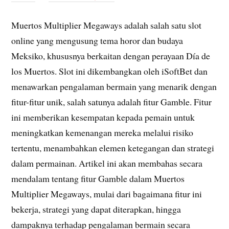
Muertos Multiplier Megaways adalah salah satu slot
online yang mengusung tema horor dan budaya
Meksiko, khususnya berkaitan dengan perayaan Día de
los Muertos. Slot ini dikembangkan oleh iSoftBet dan
menawarkan pengalaman bermain yang menarik dengan
fitur-fitur unik, salah satunya adalah fitur Gamble. Fitur
ini memberikan kesempatan kepada pemain untuk
meningkatkan kemenangan mereka melalui risiko
tertentu, menambahkan elemen ketegangan dan strategi
dalam permainan. Artikel ini akan membahas secara
mendalam tentang fitur Gamble dalam Muertos
Multiplier Megaways, mulai dari bagaimana fitur ini
bekerja, strategi yang dapat diterapkan, hingga
dampaknya terhadap pengalaman bermain secara