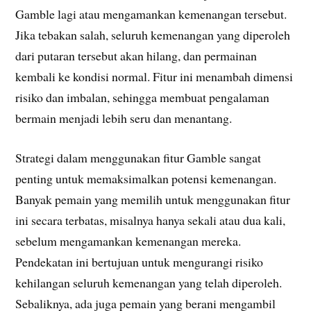
Gamble lagi atau mengamankan kemenangan tersebut.
Jika tebakan salah, seluruh kemenangan yang diperoleh
dari putaran tersebut akan hilang, dan permainan
kembali ke kondisi normal. Fitur ini menambah dimensi
risiko dan imbalan, sehingga membuat pengalaman
bermain menjadi lebih seru dan menantang.
Strategi dalam menggunakan fitur Gamble sangat
penting untuk memaksimalkan potensi kemenangan.
Banyak pemain yang memilih untuk menggunakan fitur
ini secara terbatas, misalnya hanya sekali atau dua kali,
sebelum mengamankan kemenangan mereka.
Pendekatan ini bertujuan untuk mengurangi risiko
kehilangan seluruh kemenangan yang telah diperoleh.
Sebaliknya, ada juga pemain yang berani mengambil