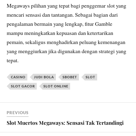
Megaways pilihan yang tepat bagi penggemar slot yang
mencari sensasi dan tantangan. Sebagai bagian dari
pengalaman bermain yang lengkap, fitur Gamble
mampu meningkatkan kepuasan dan ketertarikan
pemain, sekaligus menghadirkan peluang kemenangan
yang menggiurkan jika digunakan dengan strategi yang
tepat.
CASINO
JUDI BOLA
SBOBET
SLOT
SLOT GACOR
SLOT ONLINE
PREVIOUS
Slot Muertos Megaways: Sensasi Tak Tertandingi