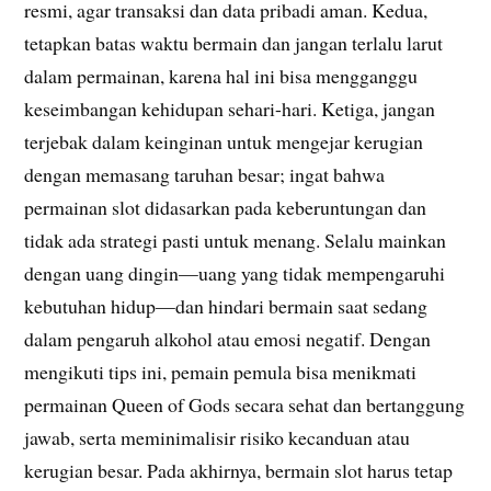
resmi, agar transaksi dan data pribadi aman. Kedua,
tetapkan batas waktu bermain dan jangan terlalu larut
dalam permainan, karena hal ini bisa mengganggu
keseimbangan kehidupan sehari-hari. Ketiga, jangan
terjebak dalam keinginan untuk mengejar kerugian
dengan memasang taruhan besar; ingat bahwa
permainan slot didasarkan pada keberuntungan dan
tidak ada strategi pasti untuk menang. Selalu mainkan
dengan uang dingin—uang yang tidak mempengaruhi
kebutuhan hidup—dan hindari bermain saat sedang
dalam pengaruh alkohol atau emosi negatif. Dengan
mengikuti tips ini, pemain pemula bisa menikmati
permainan Queen of Gods secara sehat dan bertanggung
jawab, serta meminimalisir risiko kecanduan atau
kerugian besar. Pada akhirnya, bermain slot harus tetap