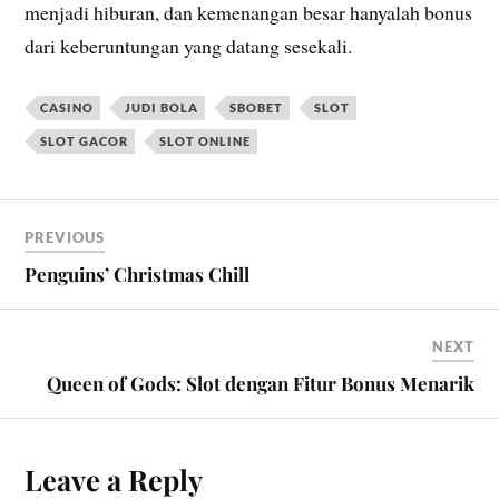
menjadi hiburan, dan kemenangan besar hanyalah bonus
dari keberuntungan yang datang sesekali.
CASINO
JUDI BOLA
SBOBET
SLOT
SLOT GACOR
SLOT ONLINE
PREVIOUS
Penguins’ Christmas Chill
NEXT
Queen of Gods: Slot dengan Fitur Bonus Menarik
Leave a Reply