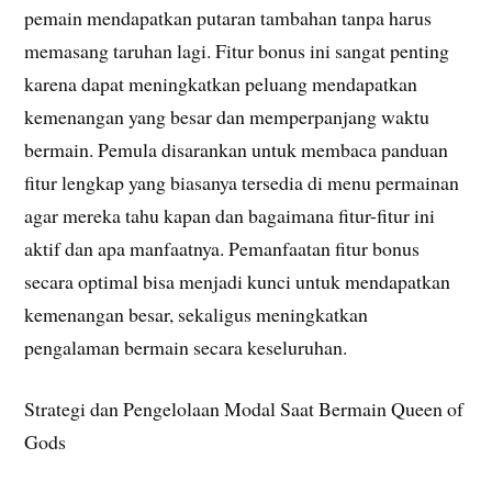
pemain mendapatkan putaran tambahan tanpa harus
memasang taruhan lagi. Fitur bonus ini sangat penting
karena dapat meningkatkan peluang mendapatkan
kemenangan yang besar dan memperpanjang waktu
bermain. Pemula disarankan untuk membaca panduan
fitur lengkap yang biasanya tersedia di menu permainan
agar mereka tahu kapan dan bagaimana fitur-fitur ini
aktif dan apa manfaatnya. Pemanfaatan fitur bonus
secara optimal bisa menjadi kunci untuk mendapatkan
kemenangan besar, sekaligus meningkatkan
pengalaman bermain secara keseluruhan.
Strategi dan Pengelolaan Modal Saat Bermain Queen of
Gods