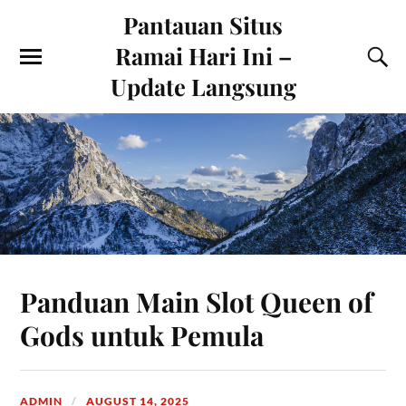
Pantauan Situs
Ramai Hari Ini –
Update Langsung
Panduan Main Slot Queen of
Gods untuk Pemula
ADMIN
AUGUST 14, 2025