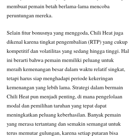
membuat pemain betah berlama-lama mencoba
peruntungan mereka.
Selain fitur bonusnya yang menggoda, Chili Heat juga
dikenal karena tingkat pengembalian (RTP) yang cukup
kompetitif dan volatilitas yang sedang hingga tinggi. Hal
ini berarti bahwa pemain memiliki peluang untuk
meraih kemenangan besar dalam waktu relatif singkat,
tetapi harus siap menghadapi periode kekeringan
kemenangan yang lebih lama. Strategi dalam bermain
Chili Heat pun menjadi penting, di mana pengelolaan
modal dan pemilihan taruhan yang tepat dapat
meningkatkan peluang keberhasilan. Banyak pemain
yang merasa tertantang dan semakin semangat untuk
terus memutar gulungan, karena setiap putaran bisa