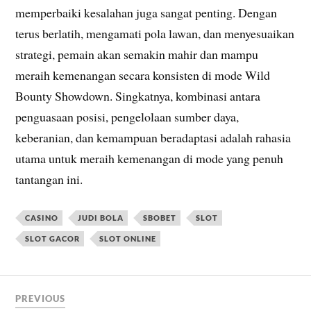
memperbaiki kesalahan juga sangat penting. Dengan
terus berlatih, mengamati pola lawan, dan menyesuaikan
strategi, pemain akan semakin mahir dan mampu
meraih kemenangan secara konsisten di mode Wild
Bounty Showdown. Singkatnya, kombinasi antara
penguasaan posisi, pengelolaan sumber daya,
keberanian, dan kemampuan beradaptasi adalah rahasia
utama untuk meraih kemenangan di mode yang penuh
tantangan ini.
CASINO
JUDI BOLA
SBOBET
SLOT
SLOT GACOR
SLOT ONLINE
PREVIOUS