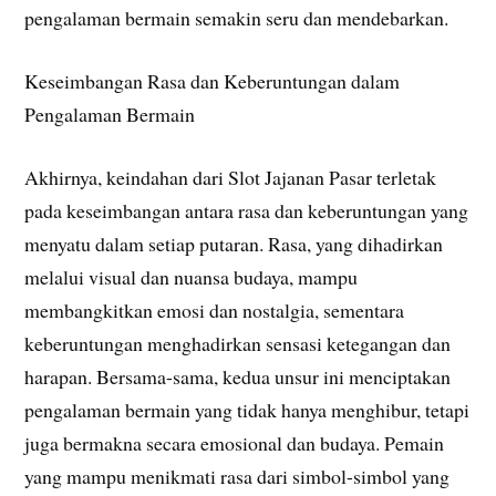
pengalaman bermain semakin seru dan mendebarkan.
Keseimbangan Rasa dan Keberuntungan dalam
Pengalaman Bermain
Akhirnya, keindahan dari Slot Jajanan Pasar terletak
pada keseimbangan antara rasa dan keberuntungan yang
menyatu dalam setiap putaran. Rasa, yang dihadirkan
melalui visual dan nuansa budaya, mampu
membangkitkan emosi dan nostalgia, sementara
keberuntungan menghadirkan sensasi ketegangan dan
harapan. Bersama-sama, kedua unsur ini menciptakan
pengalaman bermain yang tidak hanya menghibur, tetapi
juga bermakna secara emosional dan budaya. Pemain
yang mampu menikmati rasa dari simbol-simbol yang