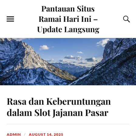
Pantauan Situs
Ramai Hari Ini –
Update Langsung
Rasa dan Keberuntungan
dalam Slot Jajanan Pasar
ADMIN
AUGUST 14, 2025