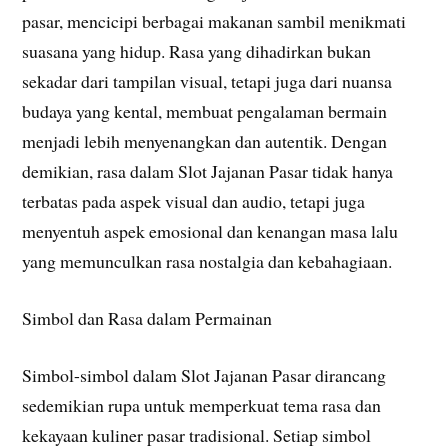
pasar, mencicipi berbagai makanan sambil menikmati
suasana yang hidup. Rasa yang dihadirkan bukan
sekadar dari tampilan visual, tetapi juga dari nuansa
budaya yang kental, membuat pengalaman bermain
menjadi lebih menyenangkan dan autentik. Dengan
demikian, rasa dalam Slot Jajanan Pasar tidak hanya
terbatas pada aspek visual dan audio, tetapi juga
menyentuh aspek emosional dan kenangan masa lalu
yang memunculkan rasa nostalgia dan kebahagiaan.
Simbol dan Rasa dalam Permainan
Simbol-simbol dalam Slot Jajanan Pasar dirancang
sedemikian rupa untuk memperkuat tema rasa dan
kekayaan kuliner pasar tradisional. Setiap simbol