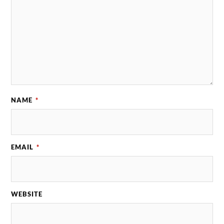
NAME
*
EMAIL
*
WEBSITE