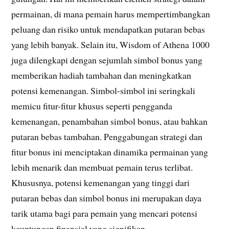
permainan, di mana pemain harus mempertimbangkan
peluang dan risiko untuk mendapatkan putaran bebas
yang lebih banyak. Selain itu, Wisdom of Athena 1000
juga dilengkapi dengan sejumlah simbol bonus yang
memberikan hadiah tambahan dan meningkatkan
potensi kemenangan. Simbol-simbol ini seringkali
memicu fitur-fitur khusus seperti pengganda
kemenangan, penambahan simbol bonus, atau bahkan
putaran bebas tambahan. Penggabungan strategi dan
fitur bonus ini menciptakan dinamika permainan yang
lebih menarik dan membuat pemain terus terlibat.
Khususnya, potensi kemenangan yang tinggi dari
putaran bebas dan simbol bonus ini merupakan daya
tarik utama bagi para pemain yang mencari potensi
keuntungan finansial yang signifikan.