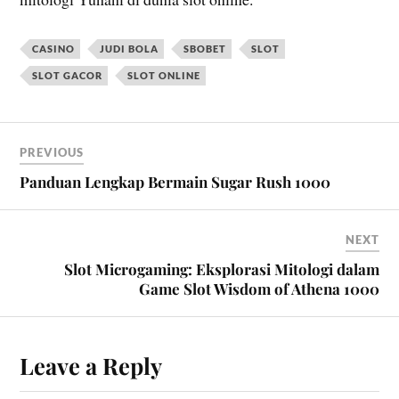
CASINO
JUDI BOLA
SBOBET
SLOT
SLOT GACOR
SLOT ONLINE
PREVIOUS
Panduan Lengkap Bermain Sugar Rush 1000
NEXT
Slot Microgaming: Eksplorasi Mitologi dalam
Game Slot Wisdom of Athena 1000
Leave a Reply