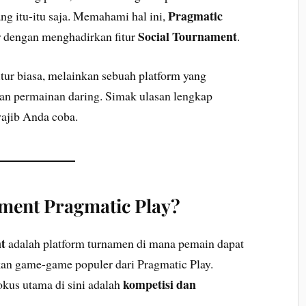
Pragmatic
g itu-itu saja. Memahami hal ini,
Social Tournament
 dengan menghadirkan fitur
.
itur biasa, melainkan sebuah platform yang
gan permainan daring. Simak ulasan lengkap
wajib Anda coba.
ament Pragmatic Play?
t
adalah platform turnamen di mana pemain dapat
an game-game populer dari Pragmatic Play.
kompetisi dan
okus utama di sini adalah