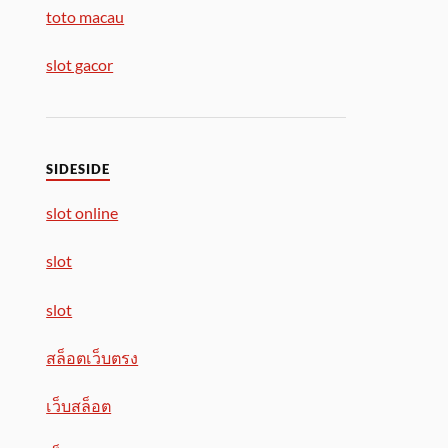
toto macau
slot gacor
SIDESIDE
slot online
slot
slot
สล็อตเว็บตรง
เว็บสล็อต