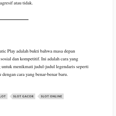
gresif atau tidak.
tic Play adalah bukti bahwa masa depan
sosial dan kompetitif. Ini adalah cara yang
ntuk menikmati judul-judul legendaris seperti
a
dengan cara yang benar-benar baru.
LOT
SLOT GACOR
SLOT ONLINE