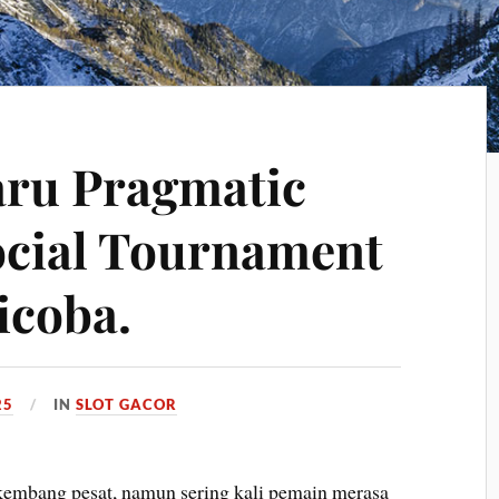
aru Pragmatic
Social Tournament
icoba.
25
IN
SLOT GACOR
kembang pesat, namun sering kali pemain merasa