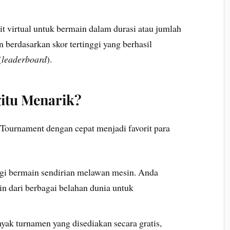
t virtual untuk bermain dalam durasi atau jumlah
 berdasarkan skor tertinggi yang berhasil
(
leaderboard
).
gitu Menarik?
Tournament dengan cepat menjadi favorit para
gi bermain sendirian melawan mesin. Anda
in dari berbagai belahan dunia untuk
ak turnamen yang disediakan secara gratis,