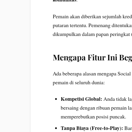
Pemain akan diberikan sejumlah kredi
putaran tertentu. Pemenang ditentukan
dikumpulkan dalam papan peringkat 
Mengapa Fitur Ini Be
Ada beberapa alasan mengapa Social 
pemain di seluruh dunia:
Kompetisi Global:
Anda tidak la
bersaing dengan ribuan pemain la
memperebutkan posisi puncak.
Tanpa Biaya (Free-to-Play):
Bany