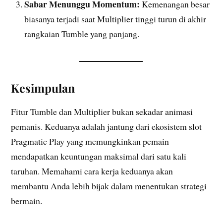
Sabar Menunggu Momentum:
Kemenangan besar
biasanya terjadi saat Multiplier tinggi turun di akhir
rangkaian Tumble yang panjang.
Kesimpulan
Fitur Tumble dan Multiplier bukan sekadar animasi
pemanis. Keduanya adalah jantung dari ekosistem slot
Pragmatic Play yang memungkinkan pemain
mendapatkan keuntungan maksimal dari satu kali
taruhan. Memahami cara kerja keduanya akan
membantu Anda lebih bijak dalam menentukan strategi
bermain.