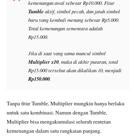
kemenangan awal sebesar Rp10.000. Fitur
Tumble
aktif, simbol pecah, dan jatuh simbol
baru yang kembali menang sebesar Rp5.000.
Total kemenangan sementara adalah
Rp15.000.
Jika di saat yang sama muncul simbol
Multiplier x10
, maka di akhir putaran, total
Rp15.000 tersebut akan dikalikan 10, menjadi
Rp150.000
.
Tanpa fitur Tumble, Multiplier mungkin hanya berlaku
untuk satu kombinasi. Namun dengan Tumble,
Multiplier bisa mengakumulasi seluruh rentetan
kemenangan dalam satu rangkaian panjang.