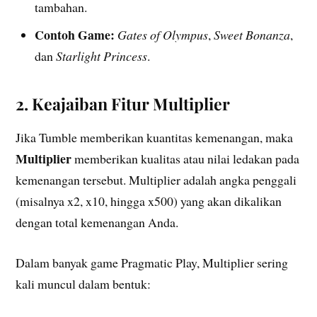
tambahan.
Contoh Game:
Gates of Olympus
,
Sweet Bonanza
,
dan
Starlight Princess
.
2. Keajaiban Fitur Multiplier
Jika Tumble memberikan kuantitas kemenangan, maka
Multiplier
memberikan kualitas atau nilai ledakan pada
kemenangan tersebut. Multiplier adalah angka penggali
(misalnya x2, x10, hingga x500) yang akan dikalikan
dengan total kemenangan Anda.
Dalam banyak game Pragmatic Play, Multiplier sering
kali muncul dalam bentuk: