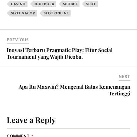
CASINO
JUDI BOLA
SBOBET
SLOT
SLOT GACOR
SLOT ONLINE
PREVIOUS
Inovasi Terbaru Pragmatic Play: Fitur Social
Tournament yang Wajib Dicoba.
NEXT
Apa Itu Maxwin? Mengenal Batas Kemenangan
Tertinggi
Leave a Reply
COMMENT
*