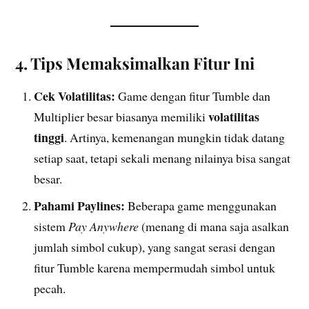
4. Tips Memaksimalkan Fitur Ini
Cek Volatilitas:
Game dengan fitur Tumble dan
volatilitas
Multiplier besar biasanya memiliki
tinggi
. Artinya, kemenangan mungkin tidak datang
setiap saat, tetapi sekali menang nilainya bisa sangat
besar.
Pahami Paylines:
Beberapa game menggunakan
sistem
Pay Anywhere
(menang di mana saja asalkan
jumlah simbol cukup), yang sangat serasi dengan
fitur Tumble karena mempermudah simbol untuk
pecah.