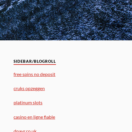
SIDEBAR/BLOGROLL
free spins no deposit
cruks opzeggen
platinum slots
casino en ligne fiable
dnavr.co.uk