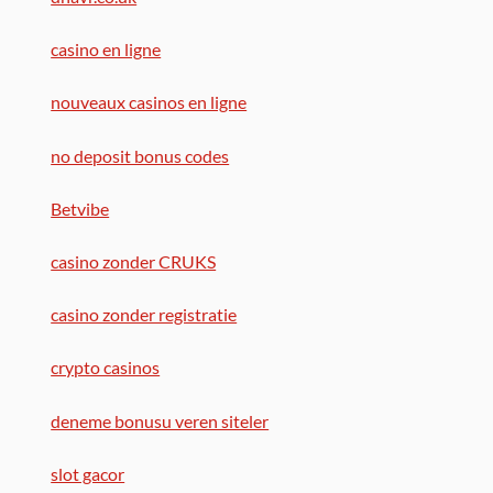
casino en ligne
nouveaux casinos en ligne
no deposit bonus codes
Betvibe
casino zonder CRUKS
casino zonder registratie
crypto casinos
deneme bonusu veren siteler
slot gacor