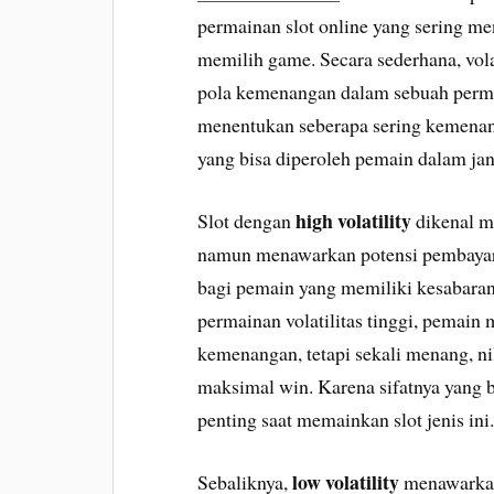
permainan slot online yang sering m
memilih game. Secara sederhana, vola
pola kemenangan dalam sebuah permai
menentukan seberapa sering kemenan
yang bisa diperoleh pemain dalam jan
high volatility
Slot dengan
dikenal m
namun menawarkan potensi pembayaran
bagi pemain yang memiliki kesabaran
permainan volatilitas tinggi, pemai
kemenangan, tetapi sekali menang, ni
maksimal win. Karena sifatnya yang be
penting saat memainkan slot jenis ini
low volatility
Sebaliknya,
menawarkan