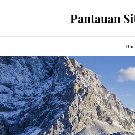
Pantauan Si
Ho