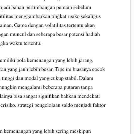
enjadi bahan pertimbangan pemain sebelum
tilitas menggambarkan tingkat risiko sekaligus
nan. Game dengan volatilitas tertentu akan
gan muncul dan seberapa besar potensi hadiah
gka waktu tertentu.
emiliki pola kemenangan yang lebih jarang,
 yang jauh lebih besar. Tipe ini biasanya cocok
 tinggi dan modal yang cukup stabil. Dalam
n mungkin mengalami beberapa putaran tanpa
lainya bisa sangat signifikan bahkan mendekati
risiko, strategi pengelolaan saldo menjadi faktor
.
 kemenangan yang lebih sering meskipun