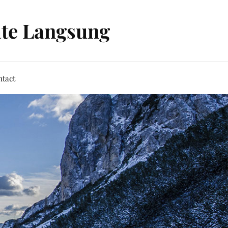
ate Langsung
tact