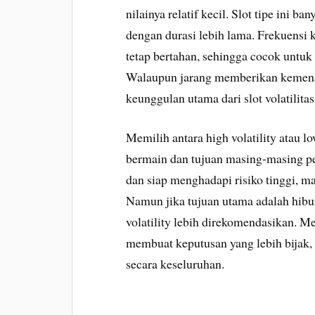
nilainya relatif kecil. Slot tipe ini b
dengan durasi lebih lama. Frekuensi
tetap bertahan, sehingga cocok untuk
Walaupun jarang memberikan kemenang
keunggulan utama dari slot volatilitas
Memilih antara high volatility atau l
bermain dan tujuan masing-masing p
dan siap menghadapi risiko tinggi, ma
Namun jika tujuan utama adalah hibur
volatility lebih direkomendasikan. 
membuat keputusan yang lebih bijak
secara keseluruhan.