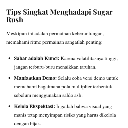
Tips Singkat Menghadapi Sugar
Rush
Meskipun ini adalah permainan keberuntungan,
memahami ritme permainan sangatlah penting:
Sabar adalah Kunci:
Karena volatilitasnya tinggi,
jangan terburu-buru menaikkan taruhan.
Manfaatkan Demo:
Selalu coba versi demo untuk
memahami bagaimana pola multiplier terbentuk
sebelum menggunakan saldo asli.
Kelola Ekspektasi:
Ingatlah bahwa visual yang
manis tetap menyimpan risiko yang harus dikelola
dengan bijak.