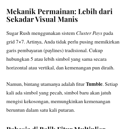
Mekanik Permainan: Lebih dari
Sekadar Visual Manis
Sugar Rush menggunakan sistem
Cluster Pays
pada
grid 7×7. Artinya, Anda tidak perlu pusing memikirkan
garis pembayaran (paylines) tradisional. Cukup
hubungkan 5 atau lebih simbol yang sama secara
horizontal atau vertikal, dan kemenangan pun diraih.
Tumble
Namun, bintang utamanya adalah fitur
. Setiap
kali ada simbol yang pecah, simbol baru akan jatuh
mengisi kekosongan, memungkinkan kemenangan
beruntun dalam satu kali putaran.