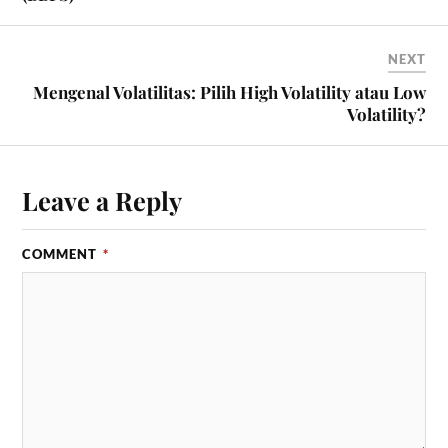
NEXT
Mengenal Volatilitas: Pilih High Volatility atau Low
Volatility?
Leave a Reply
COMMENT
*